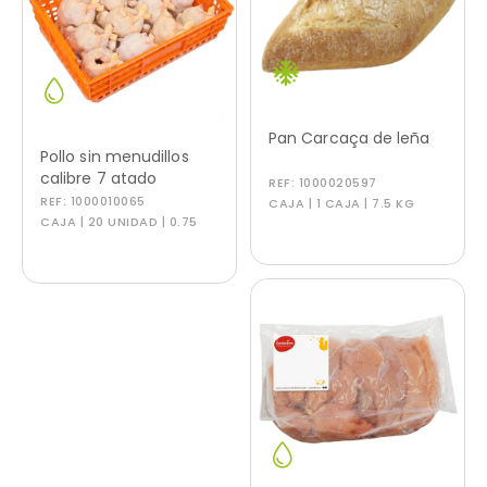
Pan Carcaça de leña
Pollo sin menudillos
calibre 7 atado
REF:
1000020597
REF:
1000010065
CAJA | 1 CAJA | 7.5 KG
CAJA | 20 UNIDAD | 0.75
KG