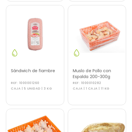
Sándwich de fiambre
Muslo de Pollo con
Espalda 200-300g
REF:
1000001260
REF:
1000010282
CAJA | 5 UNIDAD | 3 KG
CAJA | 1 CAJA | 11 KG