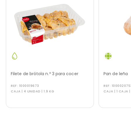
Filete de brótola n.º 3 para cocer
Pan de leña
REF:
1000019673
REF:
100002075
CAJA | 4 UNIDAD | 1.9 KG
CAJA | 1 CAJA |