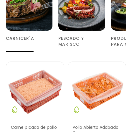
CARNICERÍA
PESCADO Y
PRODUCT
MARISCO
PARA CO
Carne picada de pollo
Pollo Abierto Adobado