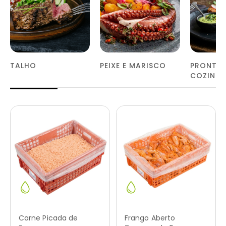
TALHO
PEIXE E MARISCO
PRONTOS
COZINH
Carne Picada de
Frango Aberto