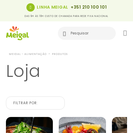
LINHA MEIGAL
+351 210 100 101
DAS 9H ÀS 18H CUSTO DE CHAMADA PARA REDE FIXA NACIONAL
MEIGAL - ALIMENTAÇÃO
PRODUTOS
Loja
FILTRAR POR: