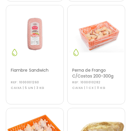
Fiambre Sandwich
Perna de Frango
C/Costas 200-300g
REF:
1000001260
REF:
1000010282
CAIXA | 5 UN | 3 KG
CAIXA | 1 CX | 11 KG