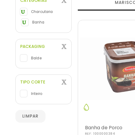
CATEGORIAS
MARISC
Charcutaria
Banha
PACKAGING
Balde
TIPO CORTE
Inteiro
LIMPAR
Banha de Porco
REF:
1000000384