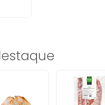
destaque