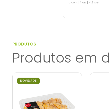
CAIXA | 1 UN | 4.8 KG
PRODUTOS
Produtos em 
NOVIDADE