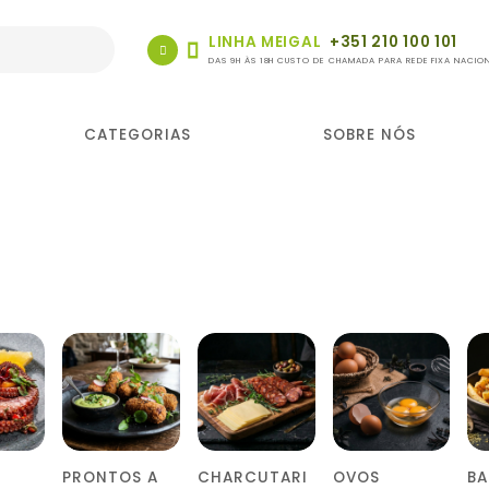
LINHA MEIGAL
+351 210 100 101
DAS 9H ÀS 18H CUSTO DE CHAMADA PARA REDE FIXA NACIO
CATEGORIAS
SOBRE NÓS
PRONTOS A
CHARCUTARI
OVOS
B