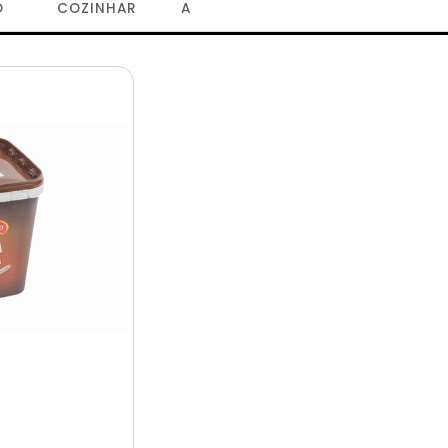
O
COZINHAR
A