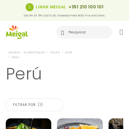
LINHA MEIGAL
+351 210 100 101
DAS 9H ÀS 18H CUSTO DE CHAMADA PARA REDE FIXA NACIONAL
MEIGAL - ALIMENTAÇÃO
TALHO
AVES
PERÚ
Perú
FILTRAR POR: (1)