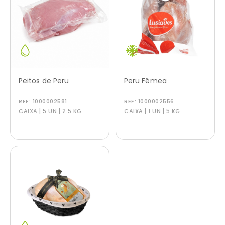
Peitos de Peru
Peru Fêmea
REF:
1000002581
REF:
1000002556
CAIXA | 5 UN | 2.5 KG
CAIXA | 1 UN | 5 KG