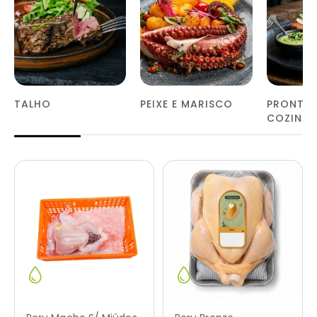
TALHO
PEIXE E MARISCO
PRONTOS
COZINH