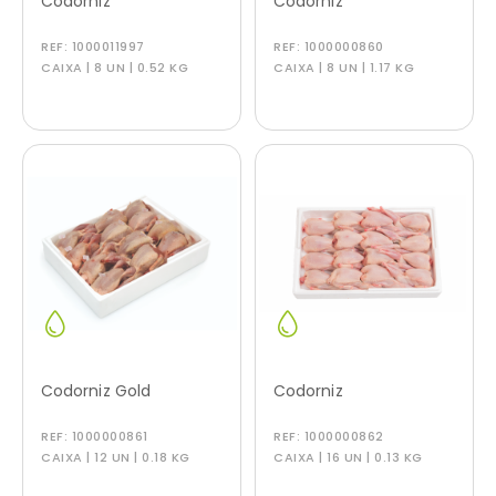
Codorniz
Codorniz
REF:
1000011997
REF:
1000000860
CAIXA | 8 UN | 0.52 KG
CAIXA | 8 UN | 1.17 KG
Codorniz Gold
Codorniz
REF:
1000000861
REF:
1000000862
CAIXA | 12 UN | 0.18 KG
CAIXA | 16 UN | 0.13 KG