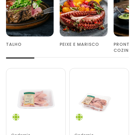
TALHO
PEIXE E MARISCO
PRONTOS
COZINH