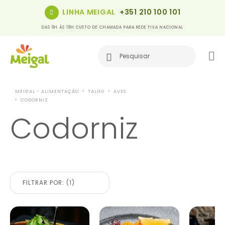
LINHA MEIGAL
+351 210 100 101
DAS 9H ÀS 18H CUSTO DE CHAMADA PARA REDE FIXA NACIONAL
MEIGAL - ALIMENTAÇÃO
TALHO
AVES
CODORNIZ
Codorniz
FILTRAR POR: (1)