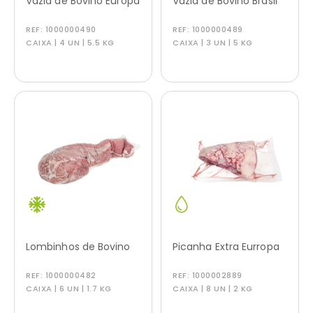
Vazia de Bovino Europa
Vazia de Bovino Brasil
REF:
1000000490
REF:
1000000489
CAIXA | 4 UN | 5.5 KG
CAIXA | 3 UN | 5 KG
Lombinhos de Bovino
Picanha Extra Eurropa
REF:
1000000482
REF:
1000002889
CAIXA | 6 UN | 1.7 KG
CAIXA | 8 UN | 2 KG