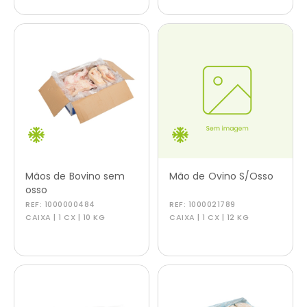
Mãos de Bovino sem
Mão de Ovino S/Osso
osso
REF:
1000000484
REF:
1000021789
CAIXA | 1 CX | 10 KG
CAIXA | 1 CX | 12 KG