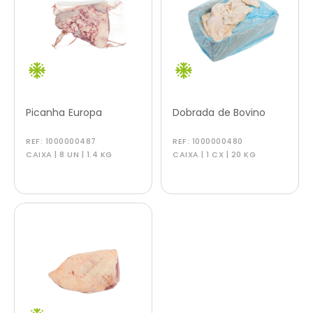
Picanha Europa
Dobrada de Bovino
REF:
1000000487
REF:
1000000480
CAIXA | 8 UN | 1.4 KG
CAIXA | 1 CX | 20 KG