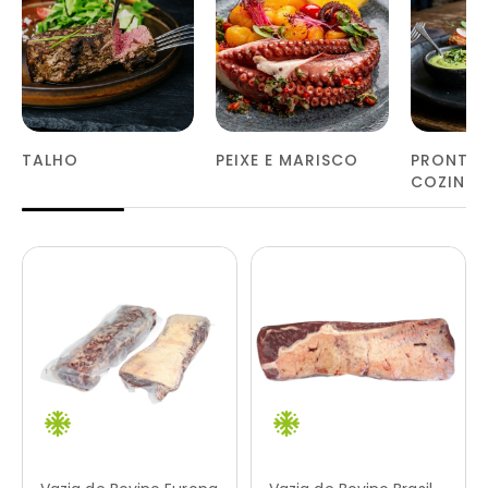
TALHO
PEIXE E MARISCO
PRONTOS
COZINH