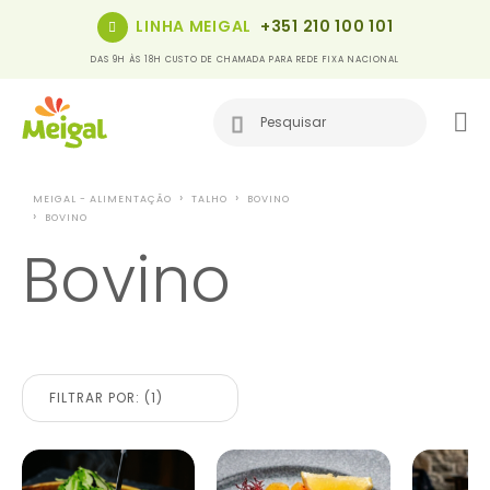
LINHA MEIGAL
+351 210 100 101
DAS 9H ÀS 18H CUSTO DE CHAMADA PARA REDE FIXA NACIONAL
MEIGAL - ALIMENTAÇÃO
TALHO
BOVINO
BOVINO
Bovino
FILTRAR POR: (1)