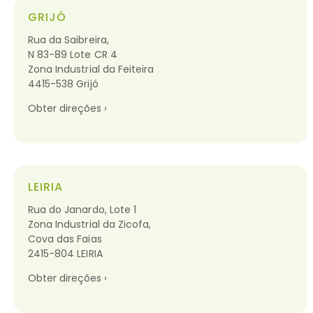
GRIJÓ
Rua da Saibreira,
N 83-89 Lote CR 4
Zona Industrial da Feiteira
4415-538 Grijó
Obter direções ›
LEIRIA
Rua do Janardo, Lote 1
Zona Industrial da Zicofa,
Cova das Faias
2415-804 LEIRIA
Obter direções ›