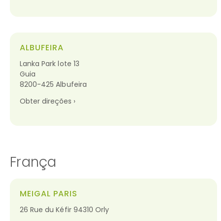
ALBUFEIRA
Lanka Park lote 13
Guia
8200-425 Albufeira
Obter direções ›
França
MEIGAL PARIS
26 Rue du Kéfir 94310 Orly