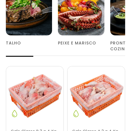
TALHO
PEIXE E MARISCO
PRONTOS
COZINH