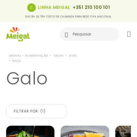
LINHA MEIGAL
+351 210 100 101
DAS 9H ÀS 18H CUSTO DE CHAMADA PARA REDE FIXA NACIONAL
MEIGAL - ALIMENTAÇÃO
TALHO
AVES
GALO
Galo
FILTRAR POR: (1)