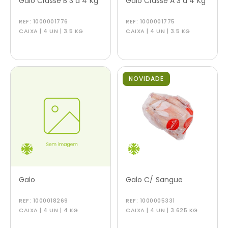
Galo Classe B 3 a 4 Kg
Galo Classe A 3 a 4 Kg
REF:
1000001776
REF:
1000001775
CAIXA | 4 UN | 3.5 KG
CAIXA | 4 UN | 3.5 KG
NOVIDADE
Galo
Galo C/ Sangue
REF:
1000018269
REF:
1000005331
CAIXA | 4 UN | 4 KG
CAIXA | 4 UN | 3.625 KG