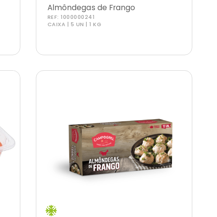
Almôndegas de Frango
REF:
1000000241
CAIXA | 5 UN | 1 KG