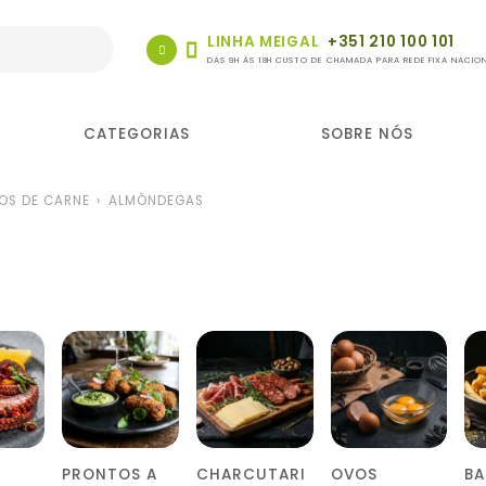
LINHA MEIGAL
+351 210 100 101
DAS 9H ÀS 18H CUSTO DE CHAMADA PARA REDE FIXA NACIO
CATEGORIAS
SOBRE NÓS
OS DE CARNE
ALMÔNDEGAS
PRONTOS A
CHARCUTARI
OVOS
B