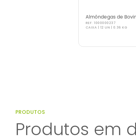
Almôndegas de Bovi
REF:
1000000237
CAIXA | 12 UN | 0.36 KG
PRODUTOS
Produtos em 