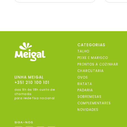
CATEGORIAS
TALHO
PEIXE E MARISCO
PRONTOS A COZINHAR
CHARCUTARIA
LINHA MEIGAL
OVOS
+351 210 100 101
BATATA
das 9h às 18h custo de
PADARIA
chamada
SOBREMESAS
para rede fixa nacional
COMPLEMENTARES
NOVIDADES
SIGA-NOS