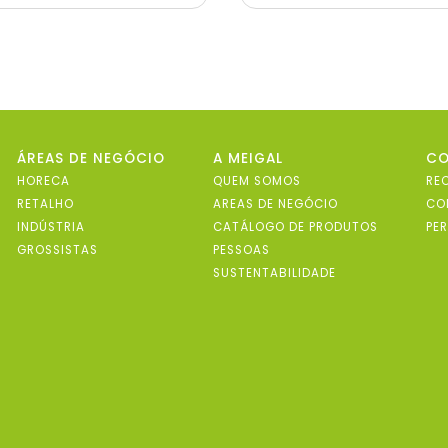
ÁREAS DE NEGÓCIO
A MEIGAL
C
HORECA
QUEM SOMOS
RE
RETALHO
AREAS DE NEGÓCIO
CO
INDÚSTRIA
CATÁLOGO DE PRODUTOS
PE
GROSSISTAS
PESSOAS
SUSTENTABILIDADE