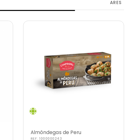
ARES
Almôndegas de Peru
REF:
1000000243