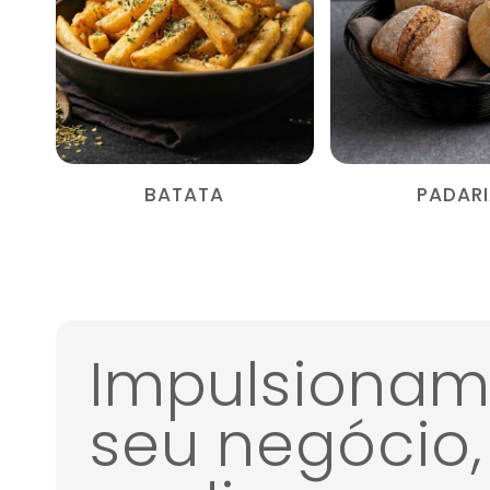
BATATA
PADAR
Impulsionam
seu negócio,