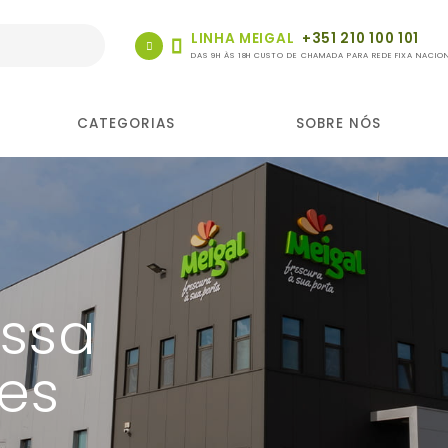
LINHA MEIGAL
+351 210 100 101
DAS 9H ÀS 18H CUSTO DE CHAMADA PARA REDE FIXA NACIO
CATEGORIAS
SOBRE NÓS
ossa
tes