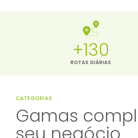
+130
ROTAS DIÁRIAS
CATEGORIAS
Gamas comple
seu negócio