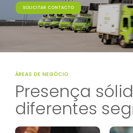
SOLICITAR CONTACTO
ÁREAS DE NEGÓCIO
Presença sóli
diferentes se