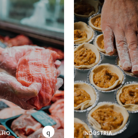
LHO
INDÚSTRIA