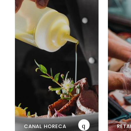
CANAL HORECA
RETA