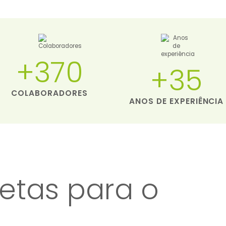
+370
+35
COLABORADORES
ANOS DE EXPERIÊNCIA
tas para o