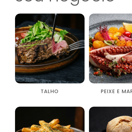
TALHO
PEIXE E MA