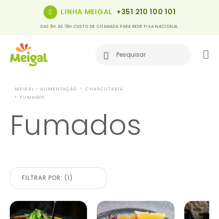
LINHA MEIGAL
+351 210 100 101
DAS 9H ÀS 18H CUSTO DE CHAMADA PARA REDE FIXA NACIONAL
MEIGAL - ALIMENTAÇÃO
CHARCUTARIA
FUMADOS
Fumados
FILTRAR POR: (1)