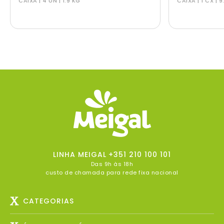
CAIXA | 4 UN | 1.9 KG
CAIXA | 1 CX | 9
LINHA MEIGAL
+351 210 100 101
Das 9h às 18h
custo de chamada para rede fixa nacional
CATEGORIAS