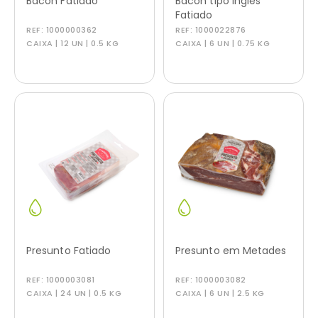
Bacon Fatiado
Bacon tipo Inglês
Fatiado
REF:
1000000362
REF:
1000022876
CAIXA | 12 UN | 0.5 KG
CAIXA | 6 UN | 0.75 KG
Presunto Fatiado
Presunto em Metades
REF:
1000003081
REF:
1000003082
CAIXA | 24 UN | 0.5 KG
CAIXA | 6 UN | 2.5 KG