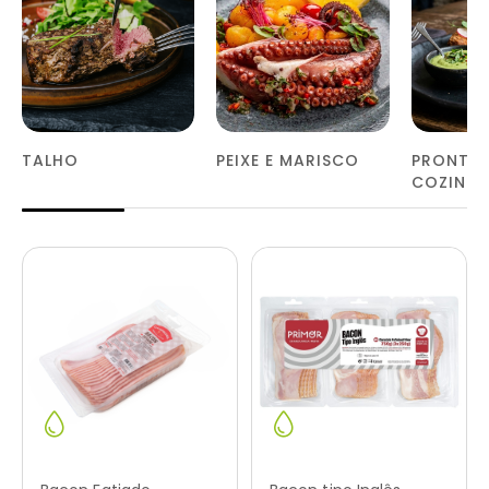
TALHO
PEIXE E MARISCO
PRONTOS
COZINH