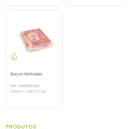
Bacon Metades
REF:
1000000363
CAIXA | 7 UN | 1.7 KG
PRODUTOS