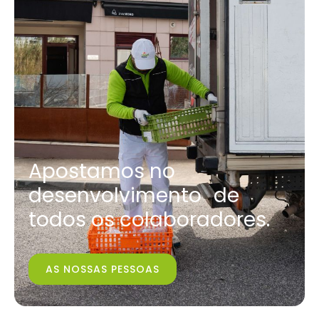
Apostamos no
desenvolvimento de
todos os colaboradores.
AS NOSSAS PESSOAS