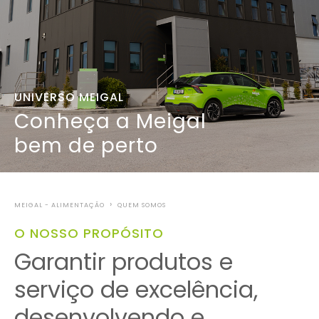
UNIVERSO MEIGAL
Conheça a Meigal
bem de perto
MEIGAL - ALIMENTAÇÃO
QUEM SOMOS
O NOSSO PROPÓSITO
Garantir produtos e
serviço de excelência,
desenvolvendo e