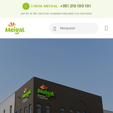
LINHA MEIGAL
+351 210 100 101
DAS 9H ÀS 18H CUSTO DE CHAMADA PARA REDE FIXA NACIONAL