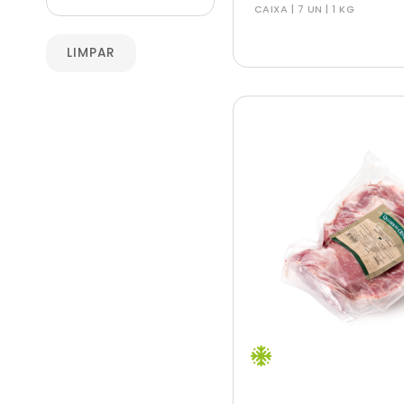
CAIXA | 7 UN | 1 KG
LIMPAR