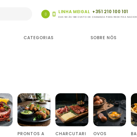
LINHA MEIGAL
+351 210 100 101
DAS 9H ÀS 18H CUSTO DE CHAMADA PARA REDE FIXA NACIO
CATEGORIAS
SOBRE NÓS
PRONTOS A
CHARCUTARI
OVOS
B