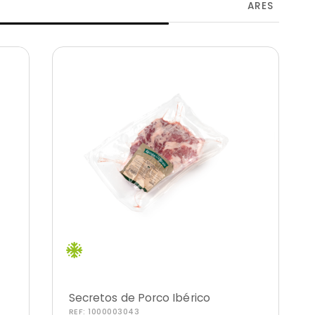
ARES
Secretos de Porco Ibérico
REF:
1000003043