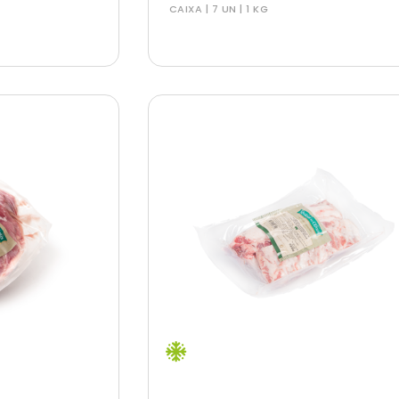
CAIXA | 7 UN | 1 KG