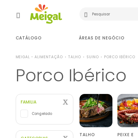
CATÁLOGO
ÁREAS DE NEGÓCIO
MEIGAL - ALIMENTAÇÃO
TALHO
SUINO
PORCO IBÉRICO
Porco Ibérico
FAMILIA
Congelado
TALHO
PEIXE E