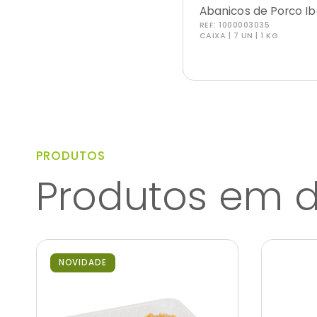
Abanicos de Porco Ib
REF:
1000003035
CAIXA | 7 UN | 1 KG
PRODUTOS
Produtos em 
NOVIDADE