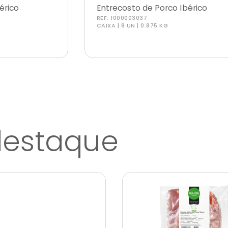
érico
Entrecosto de Porco Ibérico
REF:
1000003037
CAIXA | 8 UN | 0.875 KG
destaque