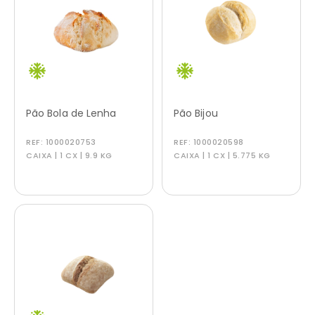
Pão Bola de Lenha
Pão Bijou
REF:
1000020753
REF:
1000020598
CAIXA | 1 CX | 9.9 KG
CAIXA | 1 CX | 5.775 KG