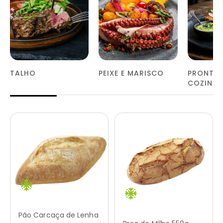
TALHO
PEIXE E MARISCO
PRONTOS
COZINH
Pão Carcaça de Lenha