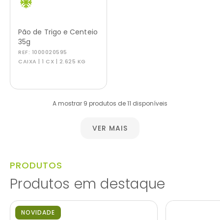
Pão de Trigo e Centeio
35g
REF:
1000020595
CAIXA | 1 CX | 2.625 KG
A mostrar 9 produtos de 11 disponíveis
VER MAIS
PRODUTOS
Produtos em destaque
NOVIDADE