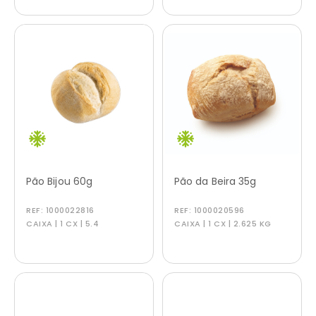
Pão Bijou 60g
Pão da Beira 35g
REF:
1000022816
REF:
1000020596
CAIXA | 1 CX | 5.4
CAIXA | 1 CX | 2.625 KG