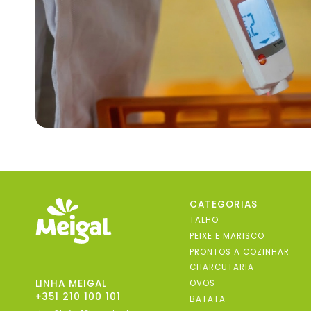
CATEGORIAS
TALHO
PEIXE E MARISCO
PRONTOS A COZINHAR
CHARCUTARIA
LINHA MEIGAL
OVOS
+351 210 100 101
BATATA