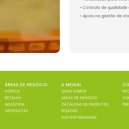
• Controlo de qualidade 
• Apoio na gestão de s
ÁREAS DE NEGÓCIO
A MEIGAL
C
HORECA
QUEM SOMOS
RE
RETALHO
AREAS DE NEGÓCIO
CO
INDÚSTRIA
CATÁLOGO DE PRODUTOS
PE
GROSSISTAS
PESSOAS
SUSTENTABILIDADE