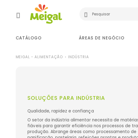
CATÁLOGO
ÁREAS DE NEGÓCIO
MEIGAL - ALIMENTAÇÃO
INDÚSTRIA
SOLUÇÕES PARA INDÚSTRIA
Qualidade, rapidez e confiança
O setor da indústria alimentar necessita de matéri
fiáveis para garantir eficiência nos processos de t
produção. Abrange áreas como processamento de c
panificação, pastelaria, refeições prontas e produt