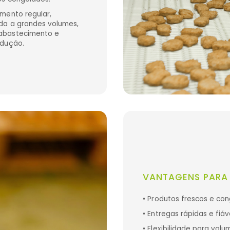
imento regular,
ada a grandes volumes,
 abastecimento e
odução.
VANTAGENS PARA 
• Produtos frescos e co
• Entregas rápidas e fiáv
• Flexibilidade para vol