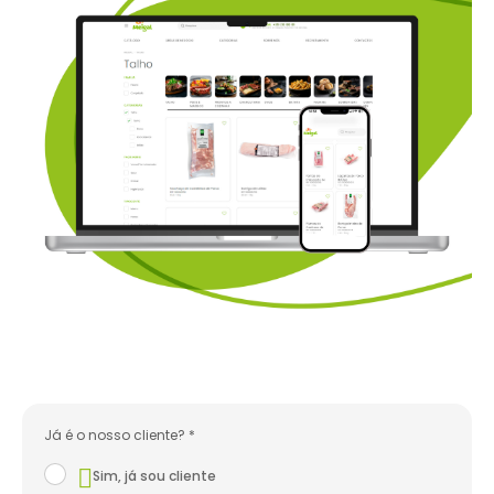
Já é o nosso cliente? *
Sim, já sou cliente