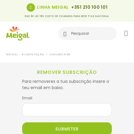
LINHA MEIGAL
+351 210 100 101
DAS 9H ÀS 18H CUSTO DE CHAMADA PARA REDE FIXA NACIONAL
MEIGAL - ALIMENTAÇÃO
UNSUBSCRIBE
REMOVER SUBSCRIÇÃO
Para removeres a tua subscrição insere o
teu email em baixo.
Email
SUBMETER