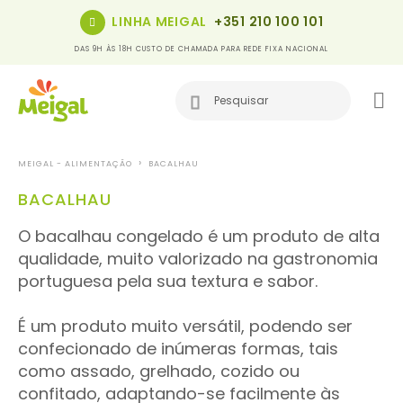
LINHA MEIGAL
+351 210 100 101
DAS 9H ÀS 18H CUSTO DE CHAMADA PARA REDE FIXA NACIONAL
MEIGAL - ALIMENTAÇÃO
BACALHAU
BACALHAU
O bacalhau congelado é um produto de alta
qualidade, muito valorizado na gastronomia
portuguesa pela sua textura e sabor.
É um produto muito versátil, podendo ser
confecionado de inúmeras formas, tais
como assado, grelhado, cozido ou
confitado, adaptando-se facilmente às