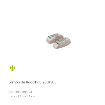
Lombo de Bacalhau 200/300
REF:
1000000353
CAIXA | 6 KG | 1 KG