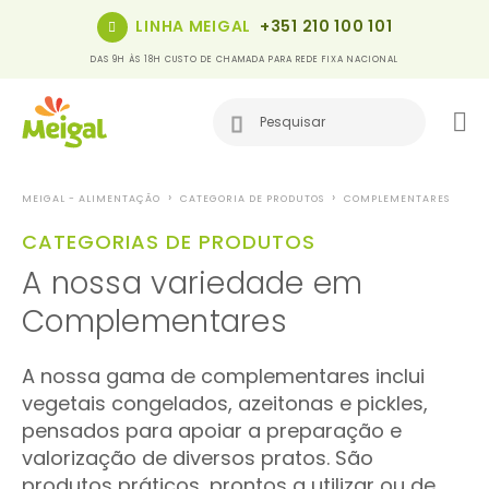
LINHA MEIGAL
+351 210 100 101
DAS 9H ÀS 18H CUSTO DE CHAMADA PARA REDE FIXA NACIONAL
MEIGAL - ALIMENTAÇÃO
CATEGORIA DE PRODUTOS
COMPLEMENTARES
CATEGORIAS DE PRODUTOS
A nossa variedade em
Complementares
A nossa gama de complementares inclui
vegetais congelados, azeitonas e pickles,
pensados para apoiar a preparação e
valorização de diversos pratos. São
produtos práticos, prontos a utilizar ou de