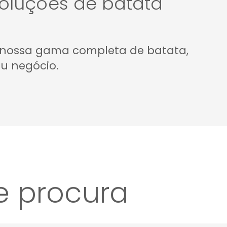
oluções de batata
a nossa gama completa de batata,
u negócio.
e procura