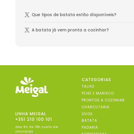
Que tipos de batata estão disponíveis?
A batata já vem pronta a cozinhar?
CATEGORIAS
TALHO
PEIXE E MARISCO
PRONTOS A COZINHAR
CHARCUTARIA
LINHA MEIGAL
OVOS
+351 210 100 101
BATATA
das 9h às 18h custo de
PADARIA
chamada