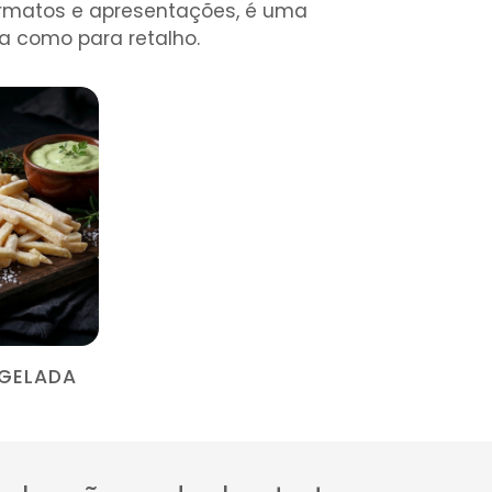
ormatos e apresentações, é uma
a como para retalho.
GELADA