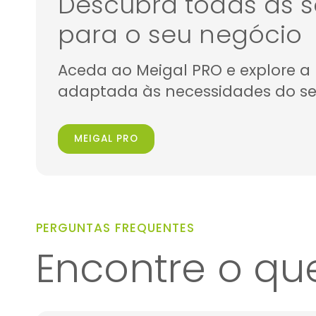
Descubra todas as s
para o seu negócio
Aceda ao Meigal PRO e explore 
adaptada às necessidades do se
MEIGAL PRO
PERGUNTAS FREQUENTES
Encontre o qu