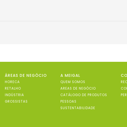
ÁREAS DE NEGÓCIO
A MEIGAL
C
HORECA
QUEM SOMOS
RE
RETALHO
AREAS DE NEGÓCIO
CO
INDÚSTRIA
CATÁLOGO DE PRODUTOS
PE
GROSSISTAS
PESSOAS
SUSTENTABILIDADE