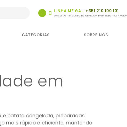
LINHA MEIGAL
+351 210 100 101
DAS 9H ÀS 18H CUSTO DE CHAMADA PARA REDE FIXA NACIO
CATEGORIAS
SOBRE NÓS
edade em
ca e batata congelada, preparadas,
ço mais rápido e eficiente, mantendo