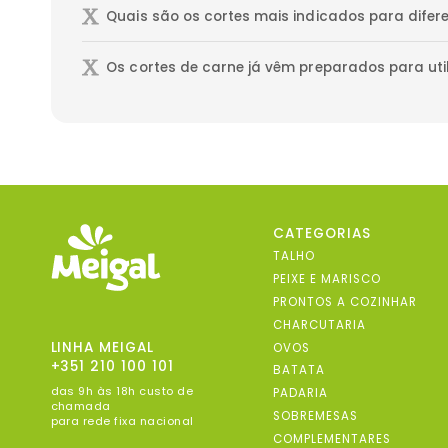
Quais são os cortes mais indicados para dife
Os cortes de carne já vêm preparados para uti
CATEGORIAS
TALHO
PEIXE E MARISCO
PRONTOS A COZINHAR
CHARCUTARIA
LINHA MEIGAL
OVOS
+351 210 100 101
BATATA
das 9h às 18h custo de
PADARIA
chamada
SOBREMESAS
para rede fixa nacional
COMPLEMENTARES