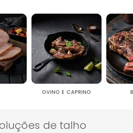
O
OVINO E CAPRINO
oluções de talho