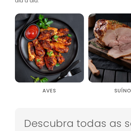
dia a dia.
AVES
SUÍN
Descubra todas as s