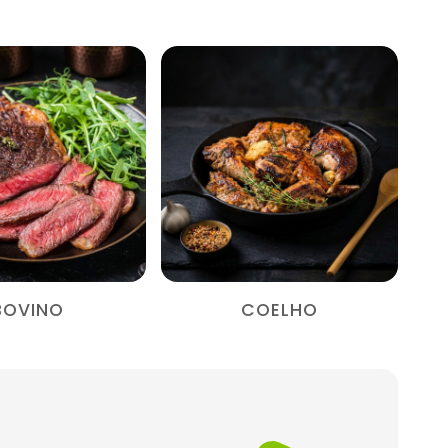
BOVINO
COELHO