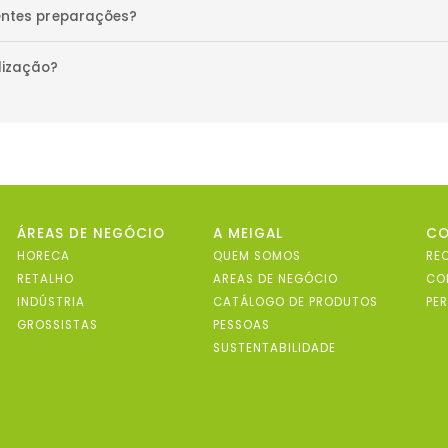
rentes preparações?
lização?
ÁREAS DE NEGÓCIO
A MEIGAL
C
HORECA
QUEM SOMOS
RE
RETALHO
AREAS DE NEGÓCIO
CO
INDÚSTRIA
CATÁLOGO DE PRODUTOS
PE
GROSSISTAS
PESSOAS
SUSTENTABILIDADE