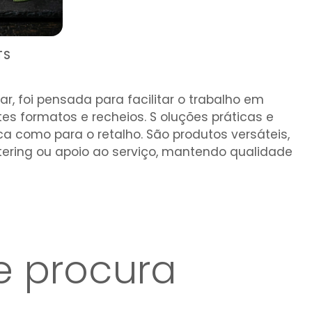
TS
, foi pensada para facilitar o trabalho em
tes formatos e recheios. S oluções práticas e
 como para o retalho. São produtos versáteis,
atering ou apoio ao serviço, mantendo qualidade
e procura