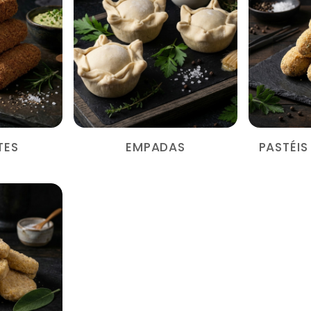
TES
EMPADAS
PASTÉI