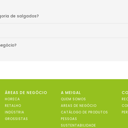
goria de salgados?
negócio?
ÁREAS DE NEGÓCIO
A MEIGAL
C
HORECA
QUEM SOMOS
RE
RETALHO
AREAS DE NEGÓCIO
CO
INDÚSTRIA
CATÁLOGO DE PRODUTOS
PE
GROSSISTAS
PESSOAS
SUSTENTABILIDADE