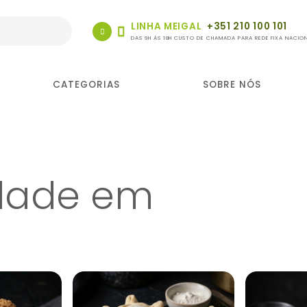
LINHA MEIGAL
+351 210 100 101
DAS 9H ÀS 18H CUSTO DE CHAMADA PARA REDE FIXA NACIO
CATEGORIAS
SOBRE NÓS
edade em