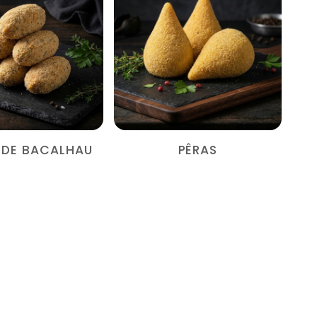
S DE BACALHAU
PÊRAS