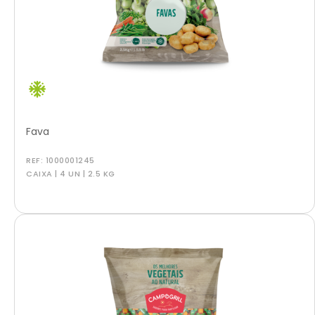
Fava
REF:
1000001245
CAIXA | 4 UN | 2.5 KG