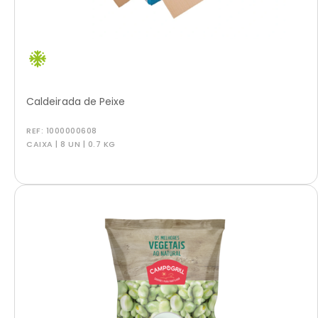
Caldeirada de Peixe
REF:
1000000608
CAIXA | 8 UN | 0.7 KG