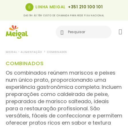
LINHA MEIGAL
+351 210 100 101
DAS 9H ÀS 18H CUSTO DE CHAMADA PARA REDE FIXA NACIONAL
MEIGAL - ALIMENTAÇÃO
COMBINADOS
COMBINADOS
Os combinados reúnem mariscos e peixes
num único prato, proporcionando uma
experiência gastronômica completa. Incluem
preparações como caldeirada de peixe,
preparados de marisco salteado, ideais
para a restauração profissional. São
versáteis, fáceis de confeccionar e permitem
oferecer pratos ricos em sabor e textura