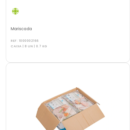
Mariscada
REF:
1000002166
CAIXA | 8 UN | 0.7 KG