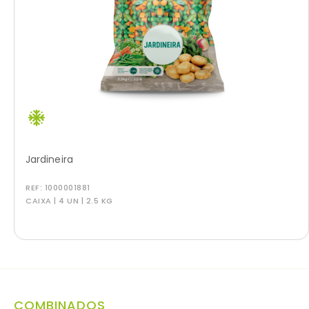
Jardineira
REF:
1000001881
CAIXA | 4 UN | 2.5 KG
COMBINADOS