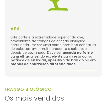
ASA
Este corte é a extremidade superior da ave,
proveniente de frangos de criação biológica
certificada. Por ser uma carne com boa cobertura
de pele, torna-se muito crocante e saborosa
depois de cozinhada. Deve ser
assada no forno
ou
grelhada
, sendo excelente para servir como
petisco de entrada, aperitivo de balcão
ou em
menus de churrasco diferenciados.
FRANGO BIOLÓGICO
Os mais vendidos