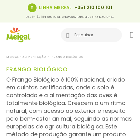
LINHA MEIGAL
+351 210 100 101
DAS 9H ÀS 18H CUSTO DE CHAMADA PARA REDE FIXA NACIONAL
MEIGAL - ALIMENTAÇÃO
FRANGO BIOLÓGICO
FRANGO BIOLÓGICO
O Frango Biológico é 100% nacional, criado
em quintas certificadas, onde o solo é
controlado e a alimentação das aves é
totalmente biológica. Crescem a um ritmo
natural, com acesso ao exterior e respeito
pelo bem-estar animal, seguindo as normas
europeias de agricultura biológica. Este
método de produção garante um produto