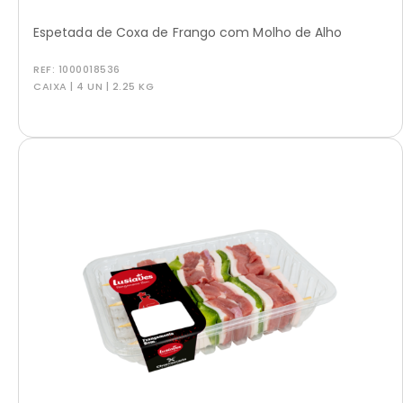
Espetada de Coxa de Frango com Molho de Alho
REF:
1000018536
CAIXA | 4 UN | 2.25 KG