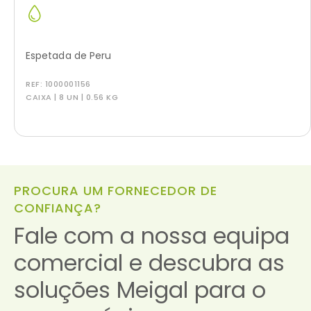
Espetada de Peru
REF:
1000001156
CAIXA | 8 UN | 0.56 KG
PROCURA UM FORNECEDOR DE
CONFIANÇA?
Fale com a nossa equipa
comercial e descubra as
soluções Meigal para o