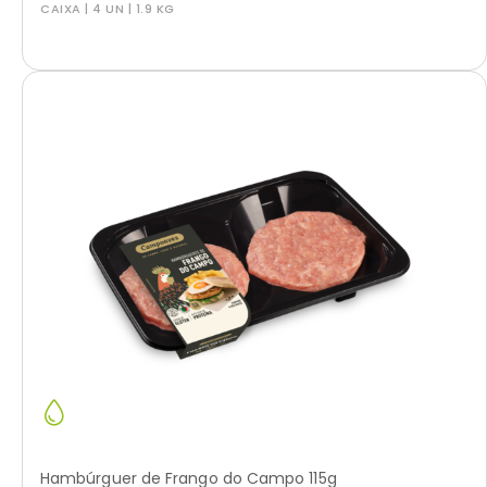
CAIXA | 4 UN | 1.9 KG
Hambúrguer de Frango do Campo 115g