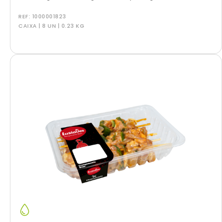
REF:
1000001823
CAIXA | 8 UN | 0.23 KG