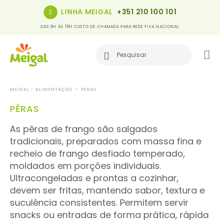
LINHA MEIGAL
+351 210 100 101
DAS 9H ÀS 18H CUSTO DE CHAMADA PARA REDE FIXA NACIONAL
MEIGAL - ALIMENTAÇÃO
PERAS
PÊRAS
As pêras de frango são salgados
tradicionais, preparados com massa fina e
recheio de frango desfiado temperado,
moldados em porções individuais.
Ultracongeladas e prontas a cozinhar,
devem ser fritas, mantendo sabor, textura e
suculência consistentes. Permitem servir
snacks ou entradas de forma prática, rápida