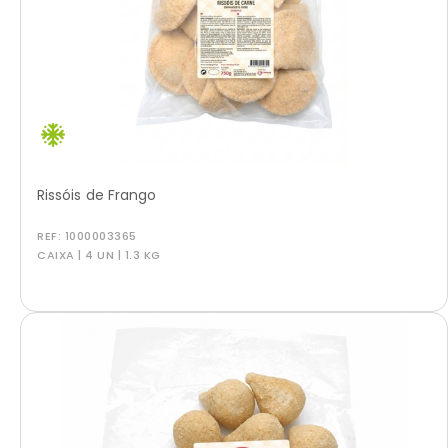
Rissóis de Frango
REF:
1000003365
CAIXA | 4 UN | 1.3 KG