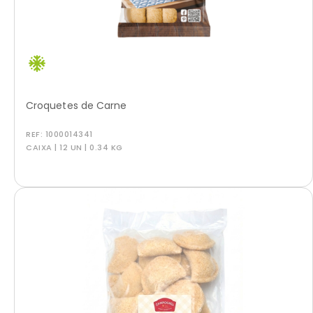
Croquetes de Carne
REF:
1000014341
CAIXA | 12 UN | 0.34 KG