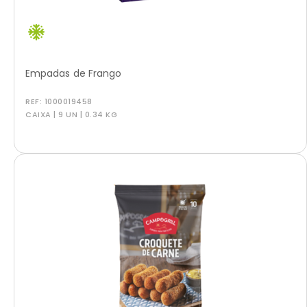
Empadas de Frango
REF:
1000019458
CAIXA | 9 UN | 0.34 KG