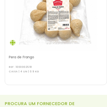
Pera de Frango
REF:
1000002518
CAIXA | 4 UN | 0.9 KG
PROCURA UM FORNECEDOR DE